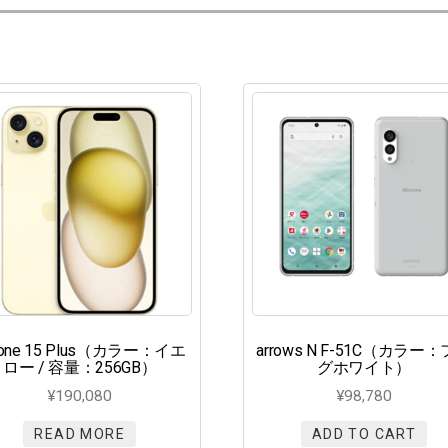
hone 15 Plus（カラー：イエ
arrows N F-51C（カラー
ロー / 容量：256GB）
グホワイト）
¥
190,080
¥
98,780
READ MORE
ADD TO CART