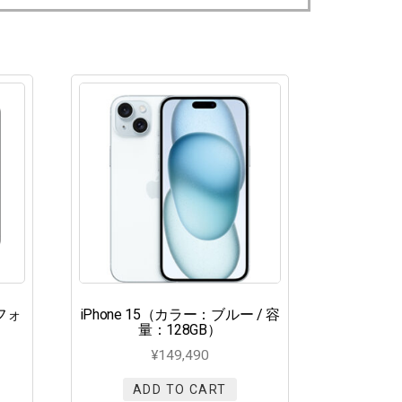
：フォ
iPhone 15（カラー：ブルー / 容
量：128GB）
¥
149,490
ADD TO CART