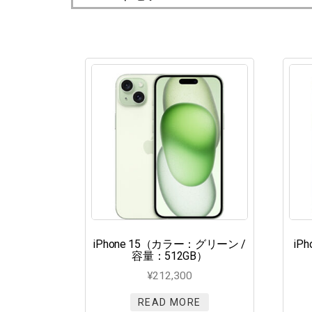
iPhone 15（カラー：グリーン /
iP
容量：512GB）
¥
212,300
READ MORE