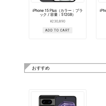
iPhone 15 Plus（カラー：ブラ
iP
ック / 容量：512GB）
¥
230,890
ADD TO CART
おすすめ