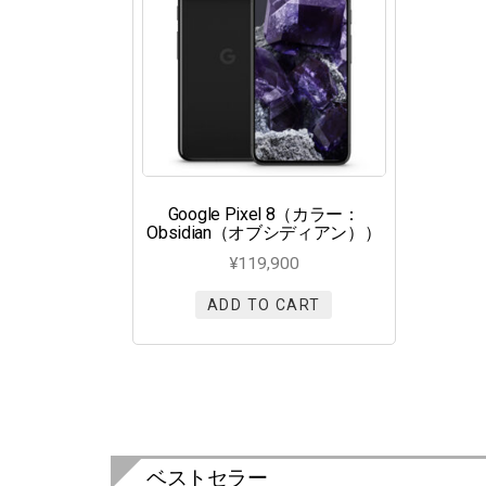
Google Pixel 8（カラー：
Obsidian（オブシディアン））
¥
119,900
ADD TO CART
ベストセラー