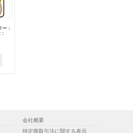
（カラー：
量：
会社概要
特定商取引法に関する表示