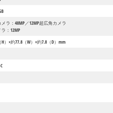
GB
メラ：48MP／12MP超広角カメラ
ラ：12MP
9（H）×約77.8（W）×約7.8（D）mm
-C