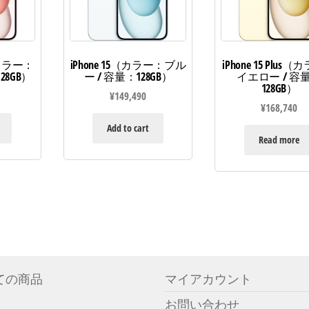
s（カラー：
iPhone 15（カラー：ブル
iPhone 15 Plus
28GB）
ー / 容量：128GB）
イエロー / 容
128GB）
¥
149,490
¥
168,740
Add to cart
Read more
ての商品
マイアカウント
お問い合わせ