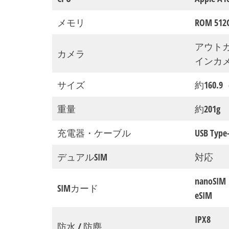
メモリ
ROM 512
アウトカ
カメラ
インカメ
サイズ
約160.
重量
約201g
充電器・ケーブル
USB Type
デュアルSIM
対応
nanoSIM
SIMカード
eSIM
IPX8
防水 / 防塵