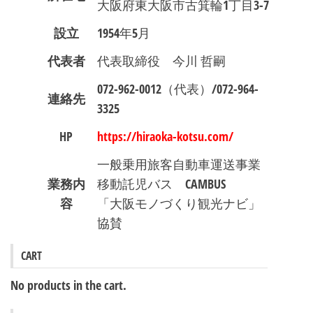
大阪府東大阪市古箕輪1丁目3-7
設立
1954年5月
代表者
代表取締役 今川 哲嗣
072-962-0012（代表）/072-964-
連絡先
3325
HP
https://hiraoka-kotsu.com/
一般乗用旅客自動車運送事業
業務内
移動託児バス CAMBUS
容
「大阪モノづくり観光ナビ」
協賛
CART
No products in the cart.