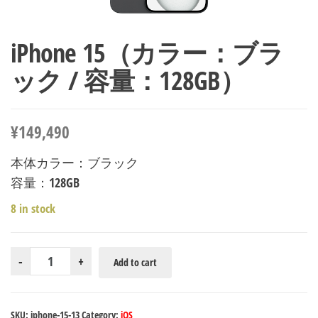
iPhone 15（カラー：ブラ
ック / 容量：128GB）
¥
149,490
本体カラー：ブラック
容量：128GB
8 in stock
iPhone
-
+
Add to cart
15（カ
ラ
ー：
SKU:
iphone-15-13
Category:
iOS