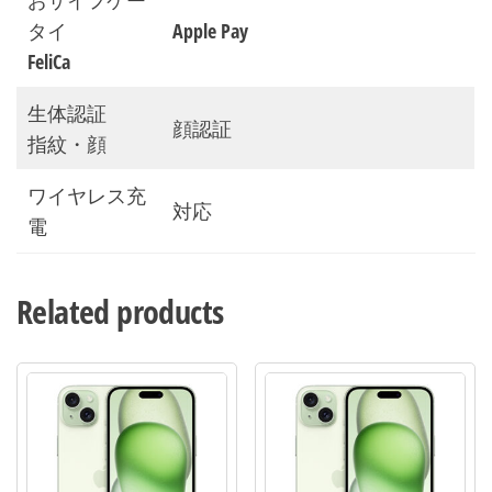
タイ
Apple Pay
FeliCa
生体認証
顔認証
指紋・顔
ワイヤレス充
対応
電
Related products