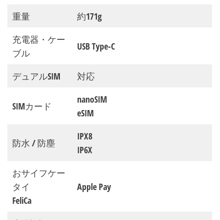
重量
約171g
充電器・ケー
USB Type-C
ブル
デュアルSIM
対応
nanoSIM
SIMカード
eSIM
IPX8
防水 / 防塵
IP6X
おサイフケー
タイ
Apple Pay
FeliCa