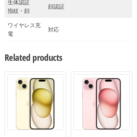
生体認証
顔認証
指紋・顔
ワイヤレス充
対応
電
Related products