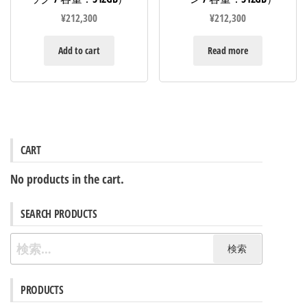
¥
212,300
¥
212,300
Add to cart
Read more
CART
No products in the cart.
SEARCH PRODUCTS
検
索:
PRODUCTS