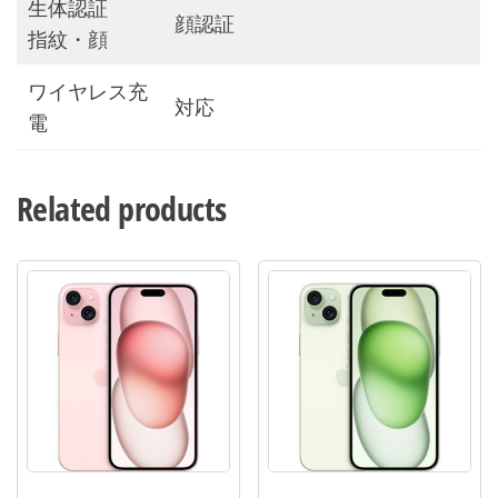
生体認証
顔認証
指紋・顔
ワイヤレス充
対応
電
Related products