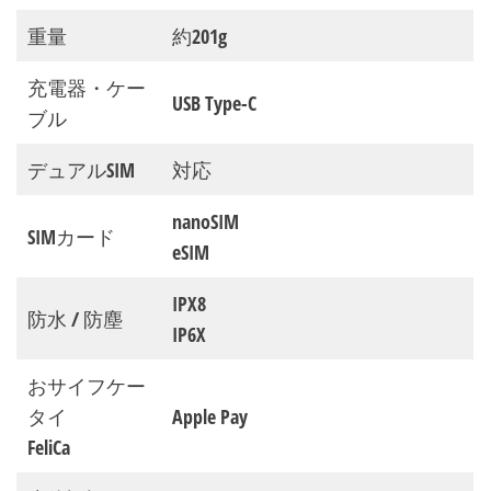
重量
約201g
充電器・ケー
USB Type-C
ブル
デュアルSIM
対応
nanoSIM
SIMカード
eSIM
IPX8
防水 / 防塵
IP6X
おサイフケー
タイ
Apple Pay
FeliCa