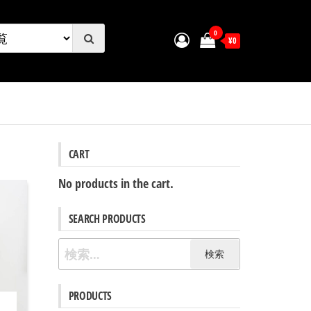
0
¥0
CART
No products in the cart.
SEARCH PRODUCTS
検
索:
PRODUCTS